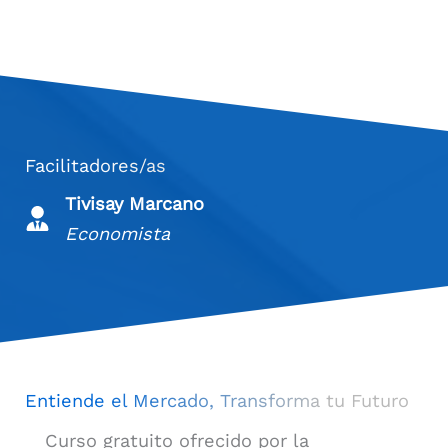
Facilitadores/as
Tivisay Marcano
Economista
Entiende el Mercado, Transforma tu Futuro
Curso gratuito ofrecido por la