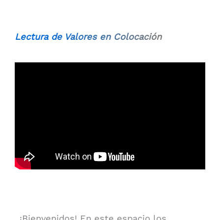
Lectura de Valores en Colocación
¡Bienvenidos! En este espacio los