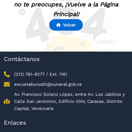
no te preocupes, ¡Vuelve a la Página
Principal!
Volver
Contáctanos
(212) 761-9277 / Ext. 1161
escuelabursatil@sunaval.gob.ve
Av. Francisco Solano López, entre Av. Los Jabillos y
Calle San Jerónimo, Edificio SNV, Caracas, Distrito
Capital, Venezuela
Enlaces