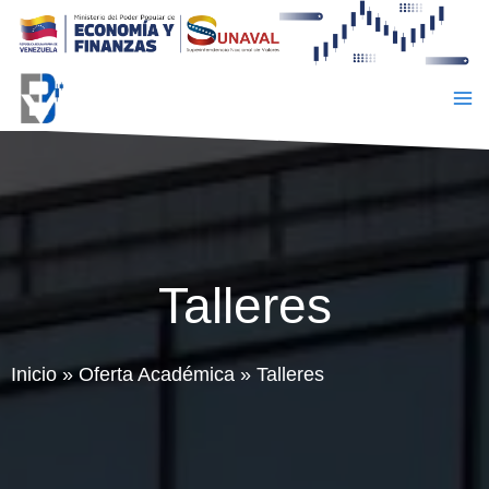
Ir
al
contenido
Talleres
Inicio
»
Oferta Académica
»
Talleres