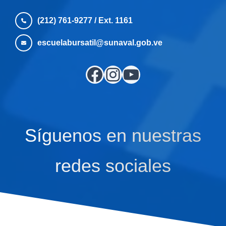
(212) 761-9277 / Ext. 1161
escuelabursatil@sunaval.gob.ve
Forma parte de nuestra comunidad
Síguenos en Instagram
Suscríbete a nuestro canal
Síguenos en nuestras
redes sociales