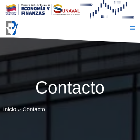
Ir
al
contenido
Contacto
Inicio
»
Contacto