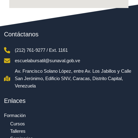
Contáctanos
(212) 761-9277 / Ext. 1161
escuelabursatil@sunaval.gob.ve
Av. Francisco Solano López, entre Av. Los Jabillos y Calle
San Jerónimo, Edificio SNV, Caracas, Distrito Capital,
Venezuela
Enlaces
Formación
Cursos
Talleres